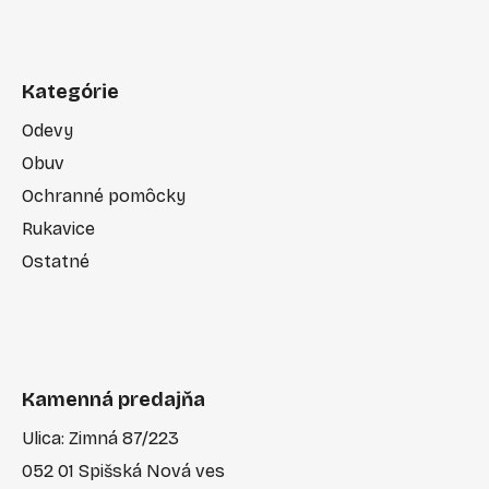
Kategórie
Odevy
Obuv
Ochranné pomôcky
Rukavice
Ostatné
Kamenná predajňa
Ulica: Zimná 87/223
052 01 Spišská Nová ves