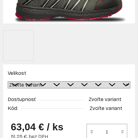
Velikost
Dostupnosť
Zvoľte variant
Kód:
Zvoľte variant
63,04 €
/ ks
51,25 € bez DPH