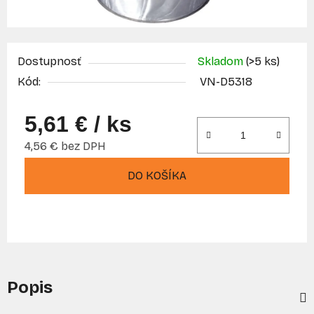
Dostupnosť
Skladom
(>5 ks)
Kód:
VN-D5318
5,61 €
/ ks
4,56 € bez DPH
Jednotková cena:
DO KOŠÍKA
Popis