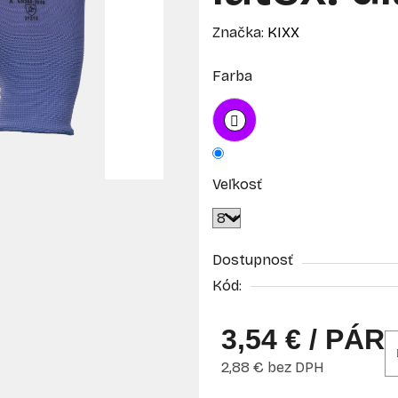
Značka:
KIXX
Farba
Veľkosť
Dostupnosť
Kód:
3,54 €
/ PÁR
2,88 € bez DPH
Jednotková cena: