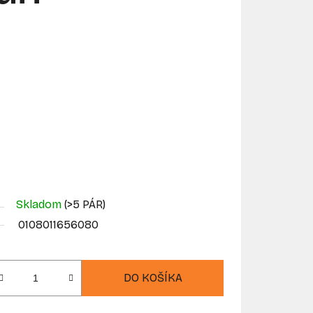
Skladom
(>5 PÁR)
0108011656080
DO KOŠÍKA