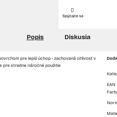
Popis
Diskusia
ovrchom pre lepší úchop • zachovaná citlivosť v
Doda
ne pre stredne náročné použitie
Kate
EAN
Farb
Nor
Mate