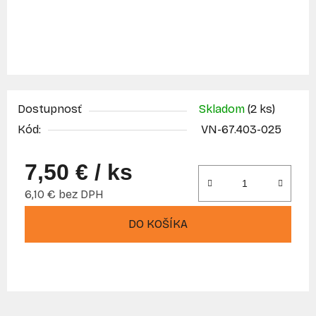
Dostupnosť
Skladom
(2 ks)
Kód:
VN-67.403-025
7,50 €
/ ks
6,10 € bez DPH
Jednotková cena:
DO KOŠÍKA