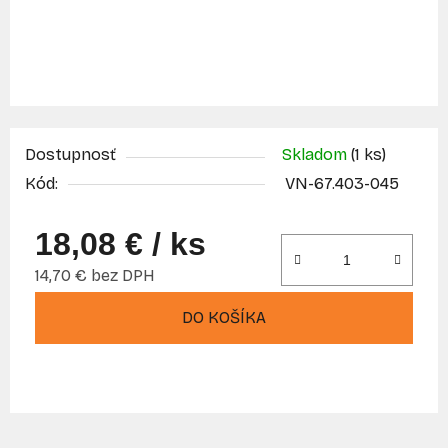
Dostupnosť
Skladom
(1 ks)
Kód:
VN-67.403-045
18,08 €
/ ks
14,70 € bez DPH
Jednotková cena:
DO KOŠÍKA