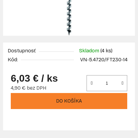
Dostupnosť
Skladom
(4 ks)
Kód:
VN-5.4720/FT230-14
6,03 €
/ ks
4,90 € bez DPH
Jednotková cena:
DO KOŠÍKA