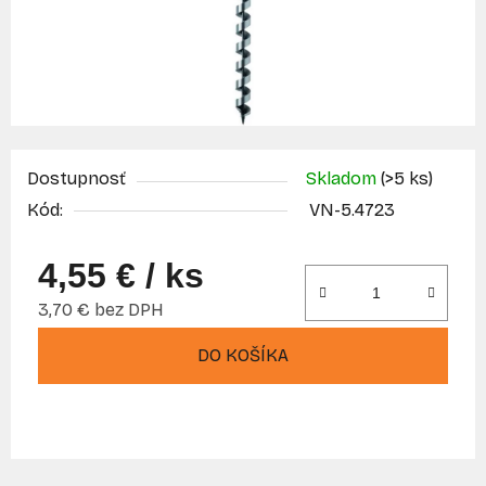
Dostupnosť
Skladom
(>5 ks)
Kód:
VN-5.4723
4,55 €
/ ks
3,70 € bez DPH
Jednotková cena:
DO KOŠÍKA