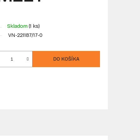
Skladom
(1 ks)
VN-221187/17-0
DO KOŠÍKA