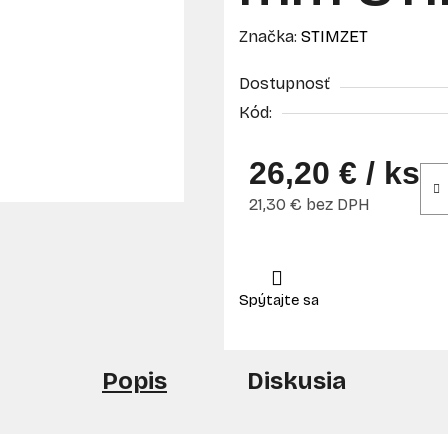
Značka:
STIMZET
Dostupnosť
Kód:
26,20 €
/ ks
21,30 € bez DPH
Jednotková cena:
Popis
Diskusia