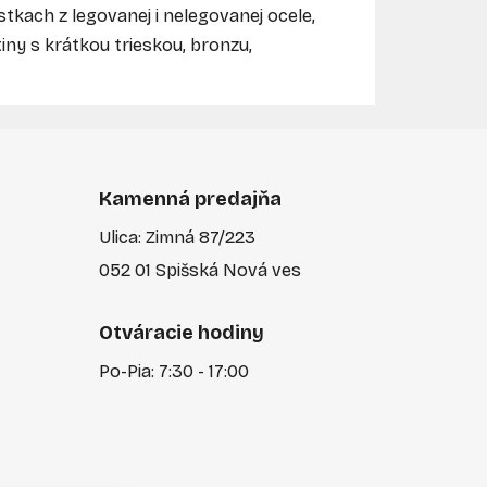
kach z legovanej i nelegovanej ocele,
tiny s krátkou trieskou, bronzu,
Kamenná predajňa
Ulica: Zimná 87/223
052 01 Spišská Nová ves
Otváracie hodiny
Po-Pia: 7:30 - 17:00