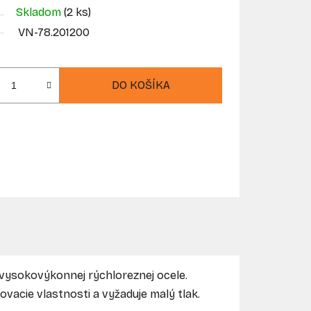
Skladom
(2 ks)
VN-78.201200
DO KOŠÍKA
vysokovýkonnej rýchloreznej ocele.
vacie vlastnosti a vyžaduje malý tlak.