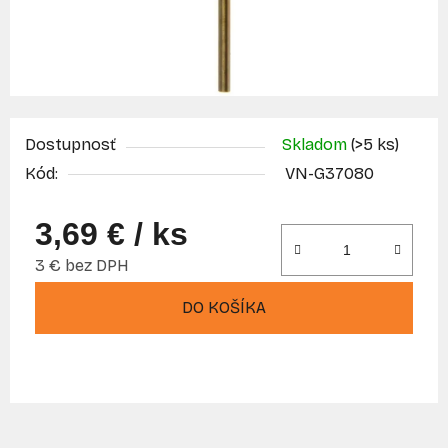
Dostupnosť
Skladom
(>5 ks)
Kód:
VN-G37080
3,69 €
/ ks
3 € bez DPH
Jednotková cena:
DO KOŠÍKA