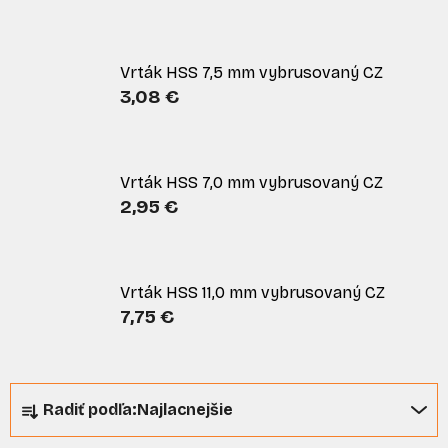
Vrták HSS 7,5 mm vybrusovaný CZ
3,08 €
Vrták HSS 7,0 mm vybrusovaný CZ
2,95 €
Vrták HSS 11,0 mm vybrusovaný CZ
7,75 €
R
Radiť podľa:
Najlacnejšie
a
d