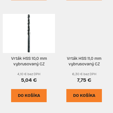
Vrták HSS 10,0 mm
Vrták HSS 11,0 mm
vybrusovaný CZ
vybrusovaný CZ
4,10 € bez DPH
6,30 € bez DPH
5,04 €
7,75 €
DO KOŠÍKA
DO KOŠÍKA