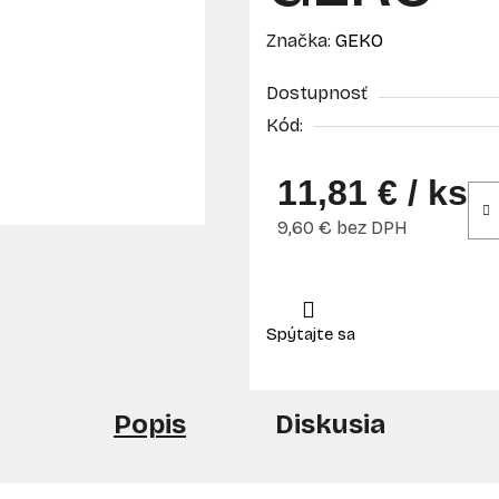
Značka:
GEKO
Dostupnosť
Kód:
11,81 €
/ ks
9,60 € bez DPH
Jednotková cena:
Popis
Diskusia