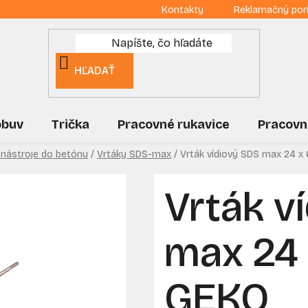
Kontakty
Reklamačný por
HĽADAŤ
obuv
Trička
Pracovné rukavice
Pracovn
 nástroje do betónu
/
Vrtáky SDS-max
/
Vrták vídiový SDS max 24 
Vrták v
max 24
GEKO