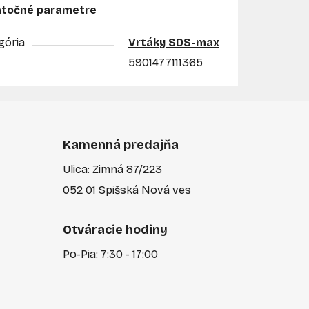
točné parametre
gória
Vrtáky SDS-max
5901477111365
Kamenná predajňa
Ulica: Zimná 87/223
052 01 Spišská Nová ves
Otváracie hodiny
Po-Pia: 7:30 - 17:00