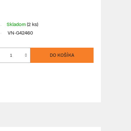
Skladom
(2 ks)
VN-G42460
DO KOŠÍKA