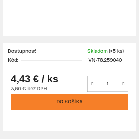
Dostupnosť
Skladom
(>5 ks)
Kód:
VN-78.259040
4,43 €
/ ks
3,60 € bez DPH
Jednotková cena:
DO KOŠÍKA