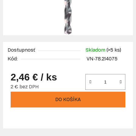
Dostupnosť
Skladom
(>5 ks)
Kód:
VN-78.214075
2,46 €
/ ks
2 € bez DPH
Jednotková cena:
DO KOŠÍKA