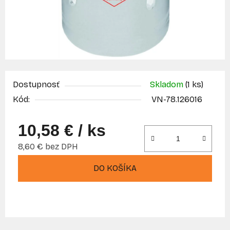
Dostupnosť
Skladom
(1 ks)
Kód:
VN-78.126016
10,58 €
/ ks
8,60 € bez DPH
Jednotková cena:
DO KOŠÍKA