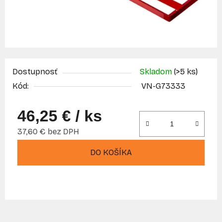
Dostupnosť
Skladom
(>5 ks)
Kód:
VN-G73333
46,25 €
/ ks
37,60 € bez DPH
Jednotková cena:
DO KOŠÍKA