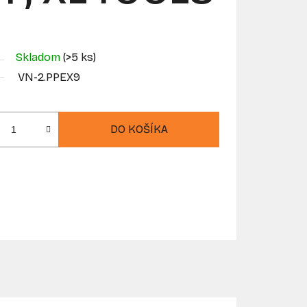
Skladom
(>5 ks)
VN-2.PPEX9
DO KOŠÍKA