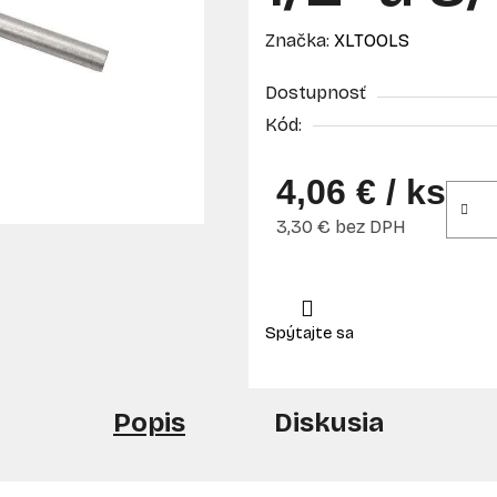
Značka:
XLTOOLS
Dostupnosť
Kód:
4,06 €
/ ks
3,30 € bez DPH
Jednotková cena:
Popis
Diskusia