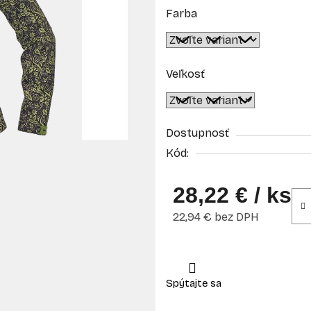
Farba
Veľkosť
Dostupnosť
Kód:
28,22 €
/ ks
22,94 € bez DPH
Jednotková cena: