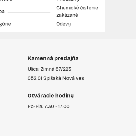
Chemické čistenie
ba
zakázané
górie
Odevy
Kamenná predajňa
Ulica: Zimná 87/223
052 01 Spišská Nová ves
Otváracie hodiny
Po-Pia: 7:30 - 17:00