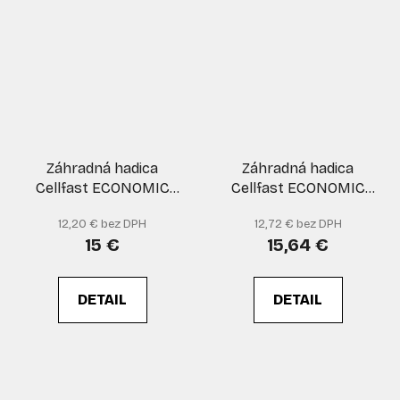
Záhradná hadica
Záhradná hadica
Cellfast ECONOMIC
Cellfast ECONOMIC
30m 1/2"
20m 3/4"
12,20 € bez DPH
12,72 € bez DPH
15 €
15,64 €
DETAIL
DETAIL