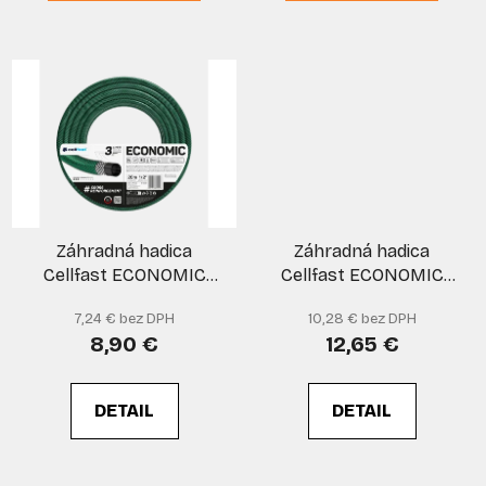
Záhradná hadica
Záhradná hadica
Cellfast ECONOMIC
Cellfast ECONOMIC
20m 1/2"
20m 1/2" SET
7,24 € bez DPH
10,28 € bez DPH
8,90 €
12,65 €
DETAIL
DETAIL