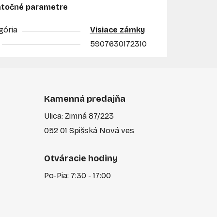
točné parametre
gória
Visiace zámky
5907630172310
Kamenná predajňa
Ulica: Zimná 87/223
052 01 Spišská Nová ves
Otváracie hodiny
Po-Pia: 7:30 - 17:00