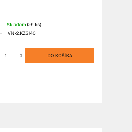
Skladom
(>5 ks)
VN-2.KZS140
DO KOŠÍKA