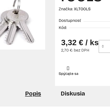
Značka:
XLTOOLS
Dostupnosť
Kód:
3,32 €
/ ks
2,70 € bez DPH
Jednotková cena:
Popis
Diskusia