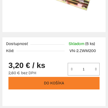
Dostupnosť
Skladom
(5 ks)
Kód:
VN-2.ZWM200
3,20 €
/ ks
2,60 € bez DPH
Jednotková cena:
DO KOŠÍKA