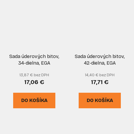
Sada úderových bitov,
Sada úderových bitov,
34-dielna, EGA
42-dielna, EGA
13,87 € bez DPH
14,40 € bez DPH
17,06 €
17,71 €
DO KOŠÍKA
DO KOŠÍKA