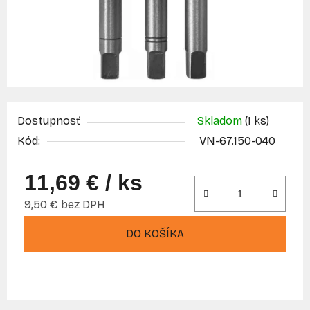
Dostupnosť
Skladom
(1 ks)
Kód:
VN-67.150-040
11,69 €
/ ks
9,50 € bez DPH
Jednotková cena:
DO KOŠÍKA