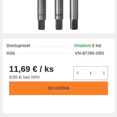
Dostupnosť
Skladom
(1 ks)
Kód:
VN-67.150-050
11,69 €
/ ks
9,50 € bez DPH
Jednotková cena:
DO KOŠÍKA