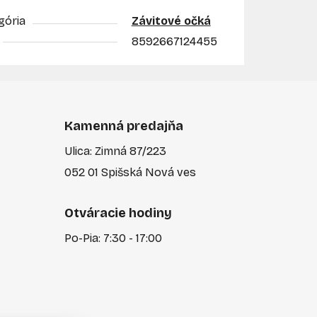
gória
Závitové očká
8592667124455
Kamenná predajňa
Ulica: Zimná 87/223
052 01 Spišská Nová ves
Otváracie hodiny
Po-Pia: 7:30 - 17:00