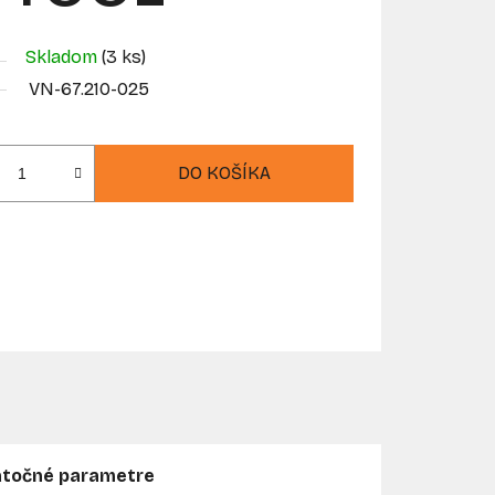
Skladom
(3 ks)
VN-67.210-025
DO KOŠÍKA
točné parametre