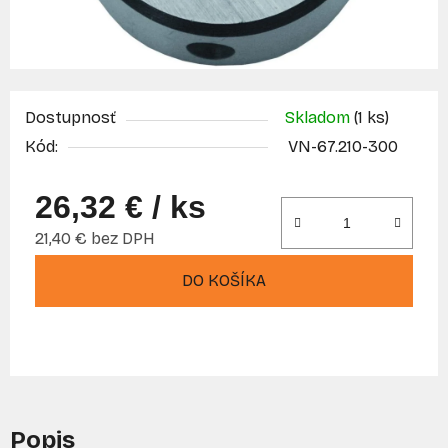
Dostupnosť
Skladom
(1 ks)
Kód:
VN-67.210-300
26,32 €
/ ks
21,40 € bez DPH
Jednotková cena:
DO KOŠÍKA
Popis