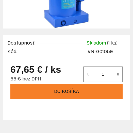
Dostupnosť
Skladom
(1 ks)
Kód:
VN-G01059
67,65 €
/ ks
55 € bez DPH
Jednotková cena:
DO KOŠÍKA