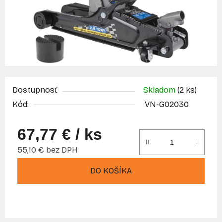
Dostupnosť
Skladom
(2 ks)
Kód:
VN-G02030
67,77 €
/ ks
55,10 € bez DPH
Jednotková cena:
DO KOŠÍKA