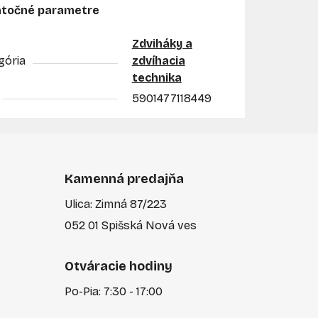
točné parametre
Zdviháky a
gória
zdvíhacia
technika
5901477118449
Kamenná predajňa
Ulica: Zimná 87/223
052 01 Spišská Nová ves
Otváracie hodiny
Po-Pia: 7:30 - 17:00