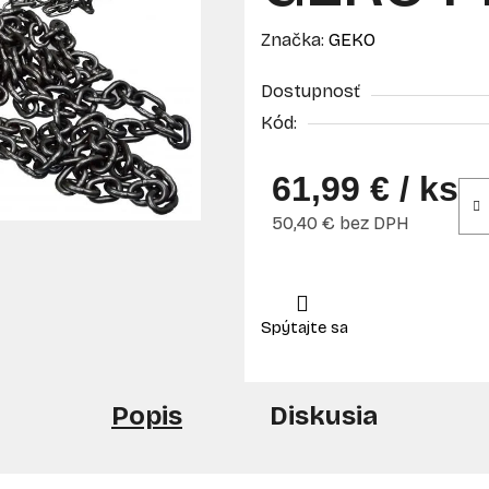
Značka:
GEKO
Dostupnosť
Kód:
61,99 €
/ ks
50,40 € bez DPH
Jednotková cena:
Popis
Diskusia