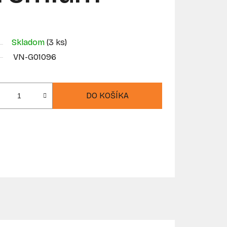
Skladom
(3 ks)
VN-G01096
DO KOŠÍKA