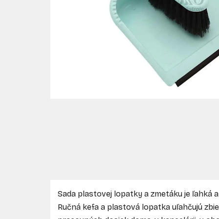
Sada plastovej lopatky a zmetáku je ľahká a 
Ručná kefa a plastová lopatka uľahčujú zbi