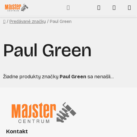
Prejsť
Hľadať
NÁKUP
na
obsah
KOŠÍK
Domov
/
Predávané značky
/
Paul Green
Paul Green
Žiadne produkty značky
Paul Green
sa nenašli...
Z
á
p
ä
t
i
Kontakt