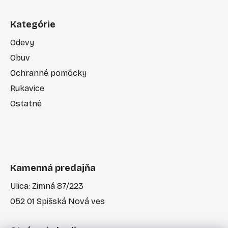
Kategórie
Odevy
Obuv
Ochranné pomôcky
Rukavice
Ostatné
Kamenná predajňa
Ulica: Zimná 87/223
052 01 Spišská Nová ves