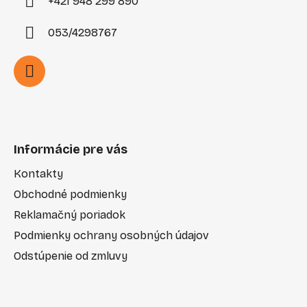
+421 948 299 890
053/4298767
Informácie pre vás
Kontakty
Obchodné podmienky
Reklamačný poriadok
Podmienky ochrany osobných údajov
Odstúpenie od zmluvy