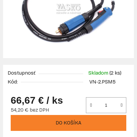
Dostupnosť
Skladom
(2 ks)
Kód:
VN-2.PSM5
66,67 €
/ ks
54,20 € bez DPH
Jednotková cena:
DO KOŠÍKA