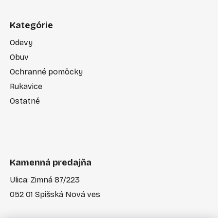
Kategórie
Odevy
Obuv
Ochranné pomôcky
Rukavice
Ostatné
Kamenná predajňa
Ulica: Zimná 87/223
052 01 Spišská Nová ves