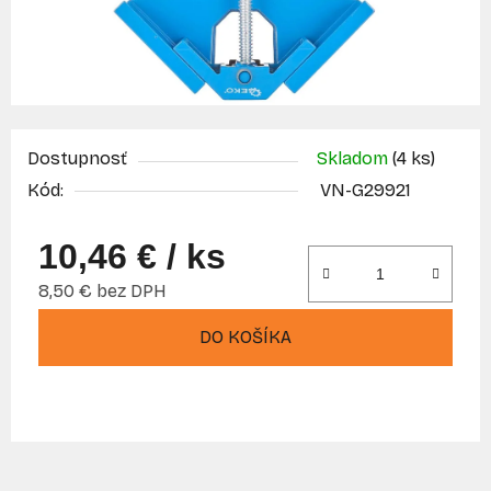
Dostupnosť
Skladom
(4 ks)
Kód:
VN-G29921
10,46 €
/ ks
8,50 € bez DPH
Jednotková cena:
DO KOŠÍKA