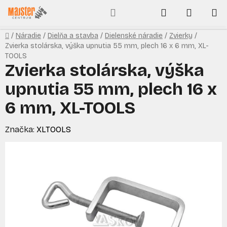
Prejsť
Hľadať
NÁKUP
na
obsah
KOŠÍK
Domov
/
Náradie
/
Dielňa a stavba
/
Dielenské náradie
/
Zvierky
/
Zvierka stolárska, výška upnutia 55 mm, plech 16 x 6 mm, XL-
TOOLS
Zvierka stolárska, výška
upnutia 55 mm, plech 16 x
6 mm, XL-TOOLS
Značka:
XLTOOLS