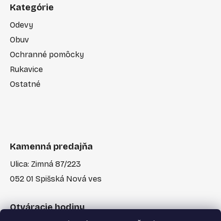
Kategórie
Odevy
Obuv
Ochranné pomôcky
Rukavice
Ostatné
Kamenná predajňa
Ulica: Zimná 87/223
052 01 Spišská Nová ves
Otváracie hodiny