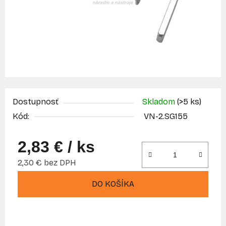
Dostupnosť
Skladom
(>5 ks)
Kód:
VN-2.SG155
2,83 €
/ ks
2,30 € bez DPH
Jednotková cena:
DO KOŠÍKA