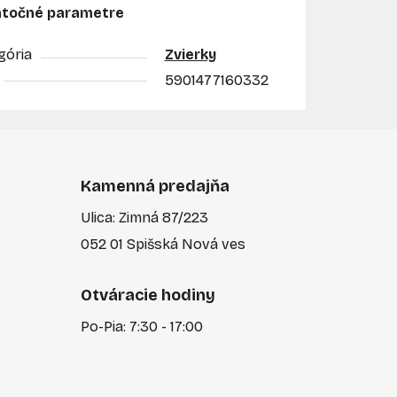
točné parametre
gória
Zvierky
5901477160332
Kamenná predajňa
Ulica: Zimná 87/223
052 01 Spišská Nová ves
Otváracie hodiny
Po-Pia: 7:30 - 17:00