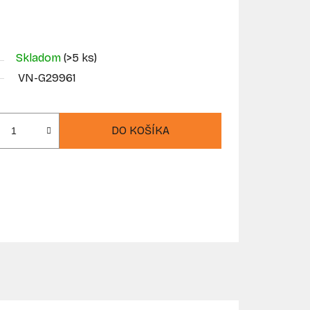
Skladom
(>5 ks)
VN-G29961
DO KOŠÍKA