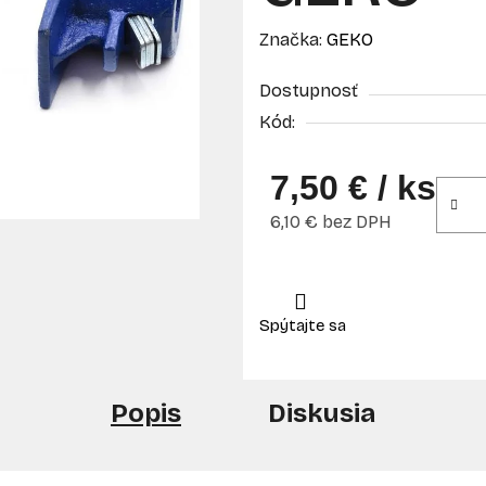
Značka:
GEKO
Dostupnosť
Kód:
7,50 €
/ ks
6,10 € bez DPH
Jednotková cena:
Popis
Diskusia