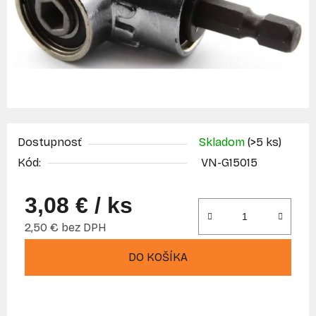
Dostupnosť
Skladom
(>5 ks)
Kód:
VN-G15015
3,08 €
/ ks
2,50 € bez DPH
Jednotková cena:
DO KOŠÍKA