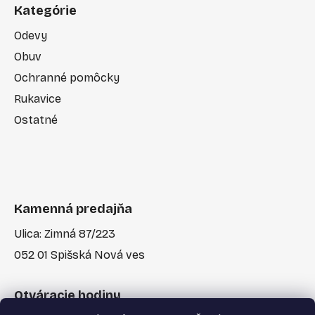
Kategórie
Odevy
Obuv
Ochranné pomôcky
Rukavice
Ostatné
Kamenná predajňa
Ulica: Zimná 87/223
052 01 Spišská Nová ves
Otváracie hodiny