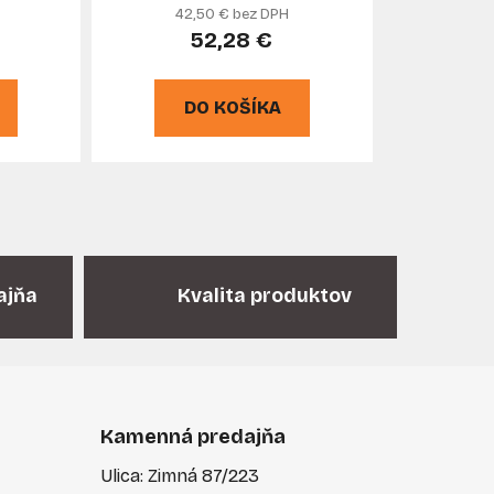
42,50 € bez DPH
KELTIN
52,28 €
DO KOŠÍKA
ajňa
Kvalita produktov
Kamenná predajňa
Ulica: Zimná 87/223