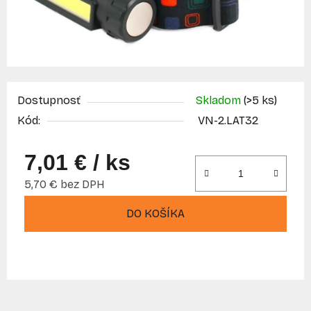
Dostupnosť
Skladom
(>5 ks)
Kód:
VN-2.LAT32
7,01 €
/ ks
5,70 € bez DPH
Jednotková cena:
DO KOŠÍKA