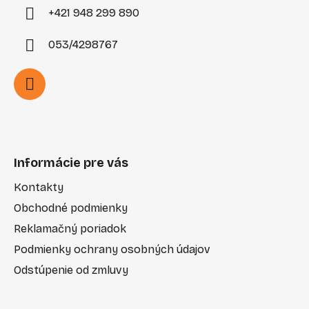
+421 948 299 890
053/4298767
Informácie pre vás
Kontakty
Obchodné podmienky
Reklamačný poriadok
Podmienky ochrany osobných údajov
Odstúpenie od zmluvy