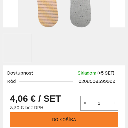
Dostupnosť
Skladom
(>5 SET)
Kód:
0208006399999
4,06 €
/ SET
3,30 € bez DPH
Jednotková cena:
DO KOŠÍKA