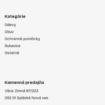
Kategórie
Odevy
Obuv
Ochranné pomôcky
Rukavice
Ostatné
Kamenná predajňa
Ulica: Zimná 87/223
052 01 Spišská Nová ves