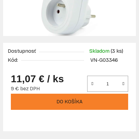
Dostupnosť
Skladom
(3 ks)
Kód:
VN-G03346
11,07 €
/ ks
9 € bez DPH
Jednotková cena:
DO KOŠÍKA