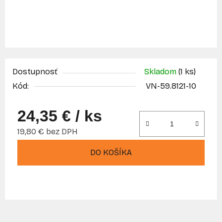
Dostupnosť
Skladom
(1 ks)
Kód:
VN-59.8121-10
24,35 €
/ ks
19,80 € bez DPH
Jednotková cena:
DO KOŠÍKA