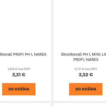
tkovač PROFI PH 1, NAREX
Skrutkovač PH 1, MINI L
PROFI, NAREX
2,69 € bez DPH
2,70 € bez DPH
3,31 €
3,32 €
DO KOŠÍKA
DO KOŠÍKA