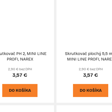
utkovač PH 2, MINI LINE
Skrutkovač plochý 5,5 
PROFI, NAREX
MINI LINE PROFI, NAR
2,90 € bez DPH
2,90 € bez DPH
3,57 €
3,57 €
DO KOŠÍKA
DO KOŠÍKA