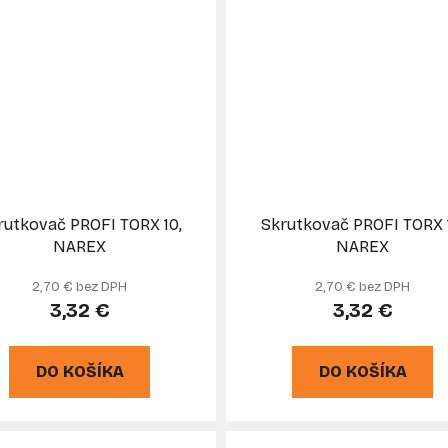
rutkovač PROFI TORX 10,
Skrutkovač PROFI TORX 
NAREX
NAREX
2,70 € bez DPH
2,70 € bez DPH
3,32 €
3,32 €
DO KOŠÍKA
DO KOŠÍKA