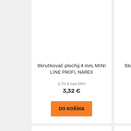
Skrutkovač plochý 4 mm, MINI
Sk
LINE PROFI, NAREX
2,70 € bez DPH
3,32 €
DO KOŠÍKA