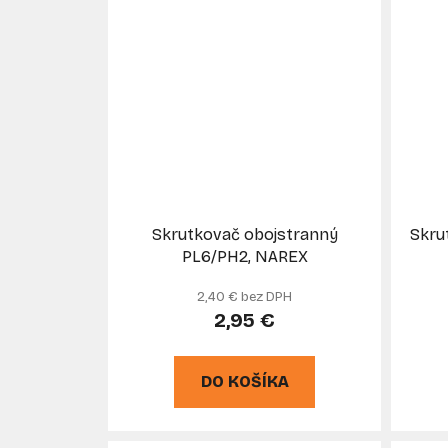
Skrutkovač obojstranný
Skru
PL6/PH2, NAREX
2,40 € bez DPH
2,95 €
DO KOŠÍKA