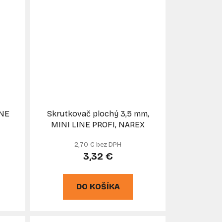
INE
Skrutkovač plochý 3,5 mm,
MINI LINE PROFI, NAREX
2,70 € bez DPH
3,32 €
DO KOŠÍKA