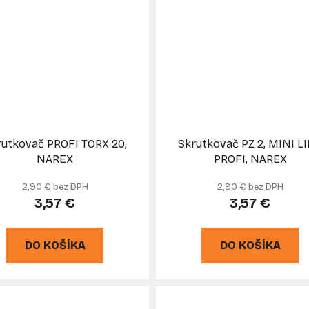
rutkovač PROFI TORX 20,
Skrutkovač PZ 2, MINI L
NAREX
PROFI, NAREX
2,90 € bez DPH
2,90 € bez DPH
3,57 €
3,57 €
DO KOŠÍKA
DO KOŠÍKA