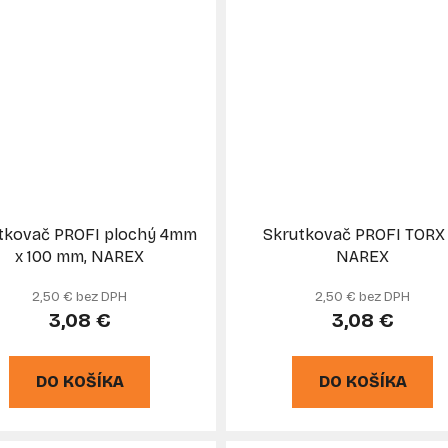
tkovač PROFI plochý 4mm
Skrutkovač PROFI TORX 
x 100 mm, NAREX
NAREX
2,50 € bez DPH
2,50 € bez DPH
3,08 €
3,08 €
DO KOŠÍKA
DO KOŠÍKA