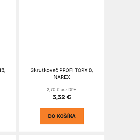
15,
Skrutkovač PROFI TORX 8,
NAREX
2,70 € bez DPH
3,32 €
DO KOŠÍKA