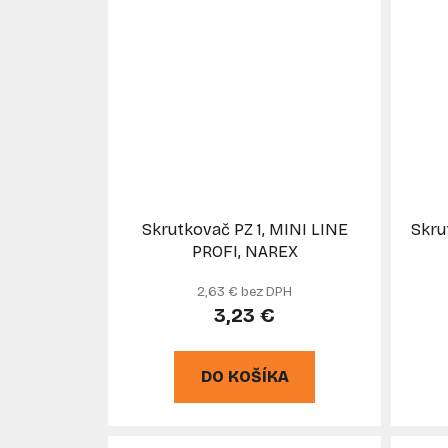
Skrutkovač PZ 1, MINI LINE
Skru
PROFI, NAREX
2,63 € bez DPH
3,23 €
DO KOŠÍKA