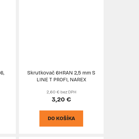
6,
Skrutkovač 6HRAN 2,5 mm S
LINE T PROFI, NAREX
2,60 € bez DPH
3,20 €
DO KOŠÍKA