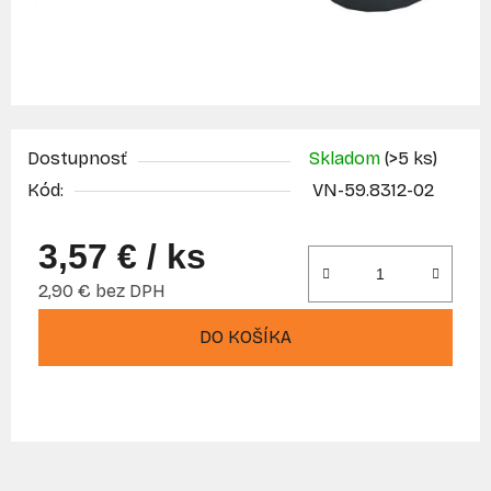
Dostupnosť
Skladom
(>5 ks)
Kód:
VN-59.8312-02
3,57 €
/ ks
2,90 € bez DPH
Jednotková cena:
DO KOŠÍKA