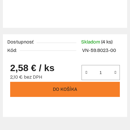
Dostupnosť
Skladom
(4 ks)
Kód:
VN-59.8023-00
2,58 €
/ ks
2,10 € bez DPH
Jednotková cena:
DO KOŠÍKA