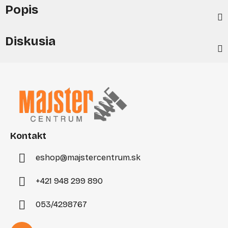
Popis
Diskusia
Z
á
p
ä
t
i
Kontakt
e
eshop
@
majstercentrum.sk
+421 948 299 890
053/4298767