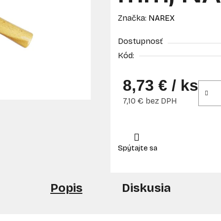
Značka:
NAREX
Dostupnosť
Kód:
8,73 €
/ ks
7,10 € bez DPH
Jednotková cena:
Popis
Diskusia