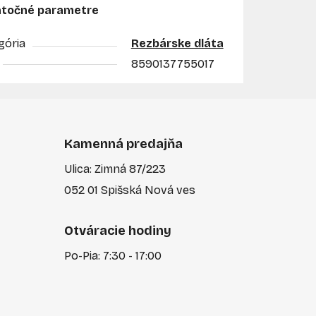
točné parametre
gória
Rezbárske dláta
8590137755017
Kamenná predajňa
Ulica: Zimná 87/223
052 01 Spišská Nová ves
Otváracie hodiny
Po-Pia: 7:30 - 17:00