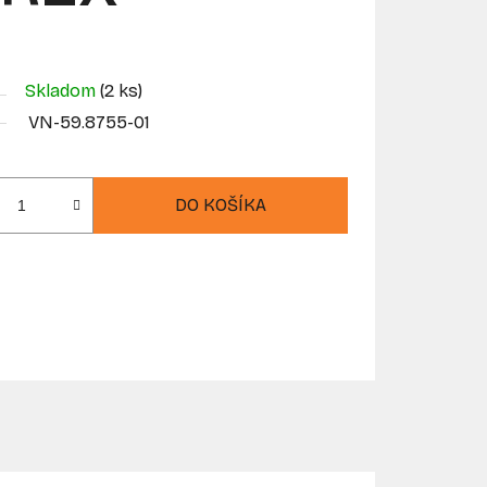
Skladom
(2 ks)
VN-59.8755-01
DO KOŠÍKA