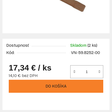
Dostupnosť
Skladom
(2 ks)
Kód:
VN-59.8252-00
17,34 €
/ ks
14,10 € bez DPH
Jednotková cena:
DO KOŠÍKA