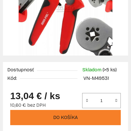
Dostupnosť
Skladom
(>5 ks)
Kód:
VN-M49531
13,04 €
/ ks
10,60 € bez DPH
Jednotková cena:
DO KOŠÍKA