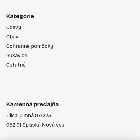
Kategórie
Odevy
Obuv
Ochranné pomôcky
Rukavice
Ostatné
Kamenná predajňa
Ulica: Zimná 87/223
052 01 Spišská Nová ves