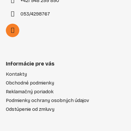
+421 948 299 890
053/4298767
Informácie pre vás
Kontakty
Obchodné podmienky
Reklamačný poriadok
Podmienky ochrany osobných údajov
Odstúpenie od zmluvy