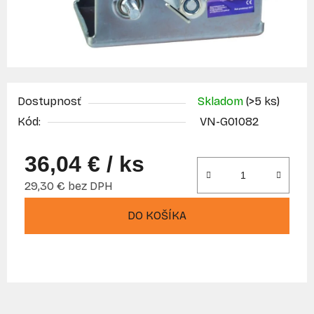
Dostupnosť
Skladom
(>5 ks)
Kód:
VN-G01082
36,04 €
/ ks
29,30 € bez DPH
Jednotková cena:
DO KOŠÍKA