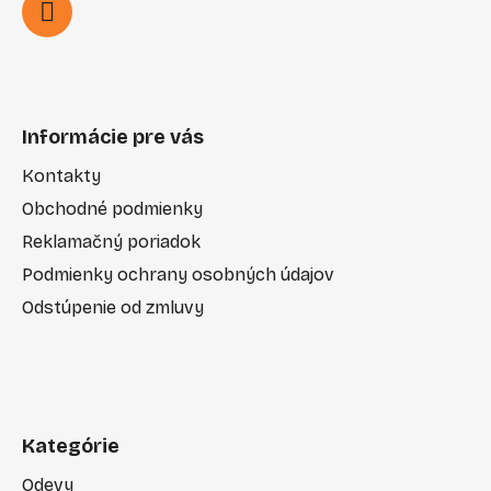
Informácie pre vás
Kontakty
Obchodné podmienky
Reklamačný poriadok
Podmienky ochrany osobných údajov
Odstúpenie od zmluvy
Kategórie
Odevy